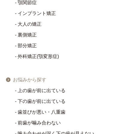
顎関節症
インプラント矯正
大人の矯正
裏側矯正
部分矯正
外科矯正(顎変形症)
お悩みから探す
上の歯が前に出ている
下の歯が前に出ている
歯並びが悪い・八重歯
前歯が噛み合わない
噛み合わせが深く下の歯が見えない