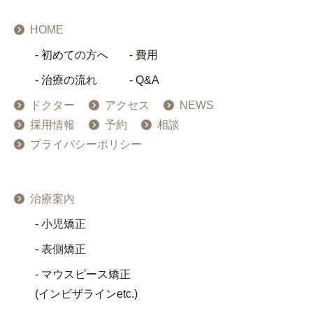
HOME
初めての方へ
費用
治療の流れ
Q&A
ドクター
アクセス
NEWS
採用情報
予約
相談
プライバシーポリシー
治療案内
小児矯正
表側矯正
マウスピース矯正
(インビザラインetc.)