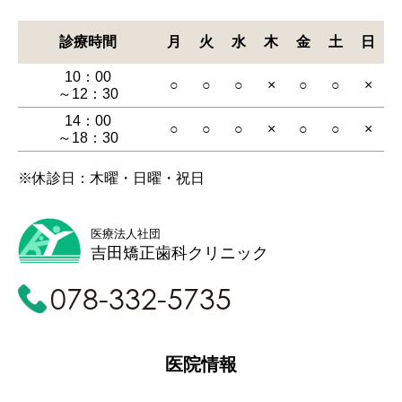
診療時間
月
火
水
木
金
土
日
10：00
○
○
○
×
○
○
×
～12：30
14：00
○
○
○
×
○
○
×
～18：30
※休診日：木曜・日曜・祝日
医療法人社団
吉田矯正歯科クリニック
078-332-5735
医院情報